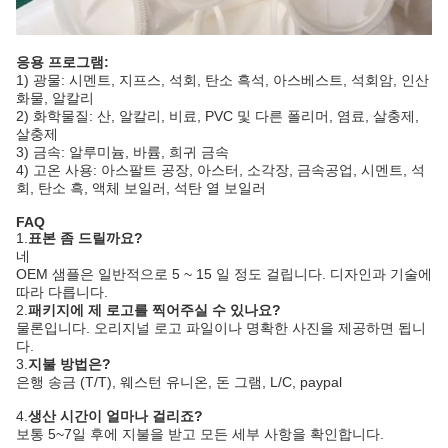
응용 프로그램:
1) 광물: 시멘트, 지프스, 석회, 탄소 흑석, 아스베스트, 석회암, 인산
화물, 알칼리
2) 화학물질: 산, 알칼리, 비료, PVC 및 다른 폴리머, 염료, 살충제,
살충제
3) 금속: 알루미늄, 바륨, 희귀 금속
4) 고온 사용: 아스팔트 공장, 아스터, 소각장, 금속공업, 시멘트, 석
회, 탄소 흑, 액체 보일러, 석탄 열 보일러
FAQ
1.
표본 좀 드릴까요?
네
OEM 샘플은 일반적으로 5 ~ 15 일 정도 걸립니다. 디자인과 기술에
따라 다릅니다.
2.
패키지에 제 로고를 찍어주실 수 있나요?
물론입니다. 오리지널 로고 파일이나 명확한 사진을 제공하면 됩니
다.
3.
지불 방법은?
은행 송금 (T/T), 웨스턴 유니온, 돈 그램, L/C, paypal
4.
생산 시간이 얼마나 걸리죠?
보통 5~7일 후에 지불을 받고 모든 세부 사항을 확인합니다.