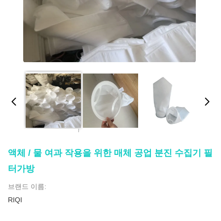
액체 / 물 여과 작용을 위한 매체 공업 분진 수집기 필
터가방
브랜드 이름:
RIQI