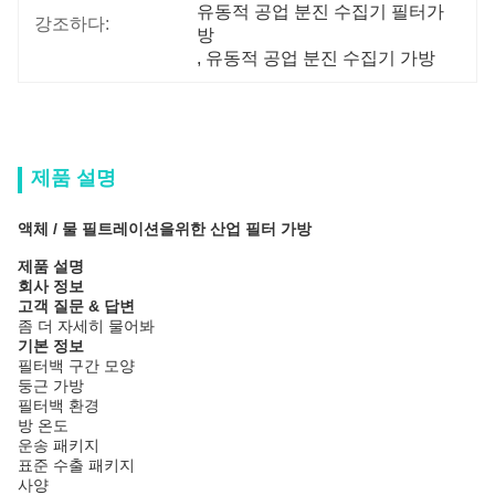
유동적 공업 분진 수집기 필터가
강조하다:
방
, 
유동적 공업 분진 수집기 가방
제품 설명
액체 / 물 필트레이션을위한 산업 필터 가방
제품 설명
회사 정보
고객 질문 & 답변
좀 더 자세히 물어봐
기본 정보
필터백 구간 모양
둥근 가방
필터백 환경
방 온도
운송 패키지
표준 수출 패키지
사양