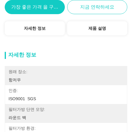
가장 좋은 가격 을 구하라
지금 연락하세요
자세한 정보
제품 설명
자세한 정보
원래 장소:
항저우
인증:
ISO9001  SGS
필터가방 단면 모양:
라운드 백
필터가방 환경: