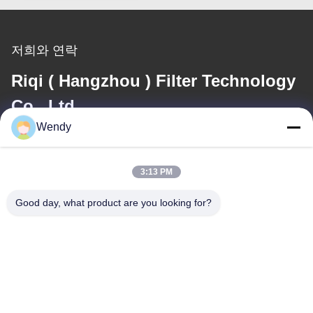
저희와 연락
Riqi ( Hangzhou ) Filter Technology
Co., Ltd.
Wendy
이메일
wendy@hzriqi.com
3:13 PM
Good day, what product are you looking for?
우리 주소
주소
No.2, 타오티안디, 장간 지역. 한초우 저장, 중국.
전화