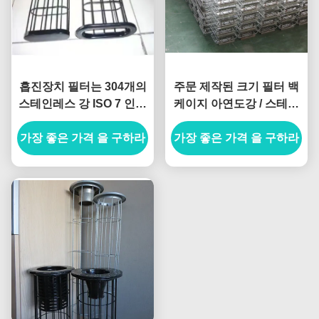
흡진장치 필터는 304개의
주문 제작된 크기 필터 백
스테인레스 강 ISO 7 인치
케이지 아연도강 / 스테인
필터 속을 자루에 넣고 가
레스 강
가장 좋은 가격 을 구하라
둡니다
가장 좋은 가격 을 구하라