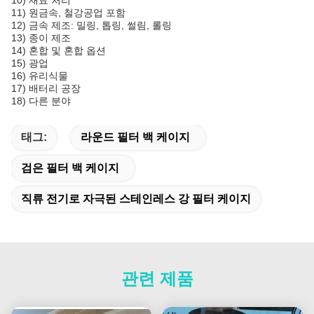
10) 재료 처리
11) 원금속, 철강공업 포함
12) 금속 제조: 밀링, 톱링, 썰림, 롤링
13) 종이 제조
14) 혼합 및 혼합 옵션
15) 광업
16) 유리식물
17) 배터리 공장
18) 다른 분야
태그:
라운드 필터 백 케이지
검은 필터 백 케이지
직류 전기로 자극된 스테인레스 강 필터 케이지
관련 제품