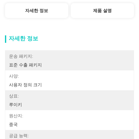
자세한 정보
제품 설명
자세한 정보
운송 패키지:
표준 수출 패키지
사양:
사용자 정의 크기
상표:
루이키
원산지:
중국
공급 능력: