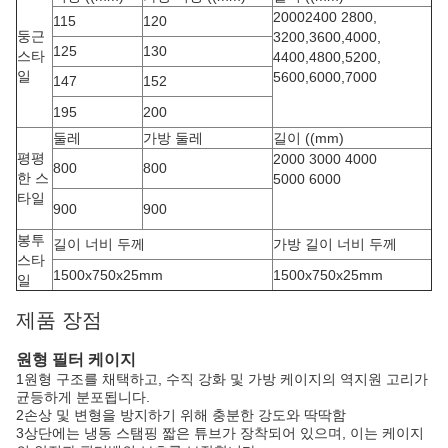
20002400 2800,
115
120
둥근
3200,3600,4000,
125
130
스타
4400,4800,5200,
일
5600,6000,7000
147
152
195
200
둘레
가방 둘레
길이 ((mm)
평평
2000 3000 4000
800
800
한 스
5000 6000
타일
900
900
봉투
길이 너비 두께
가방 길이 너비 두께
스타
1500x750x25mm
1500x750x25mm
일
제품 장점
원형 필터 케이지
1원형 구조를 채택하고, 수직 강화 및 가방 케이지의 역지원 고리가
균등하게 분포됩니다.
2손상 및 변형을 방지하기 위해 충분한 강도와 딱딱함
3상단에는 냉동 스탬핑 짧은 튜브가 장착되어 있으며, 이는 케이지