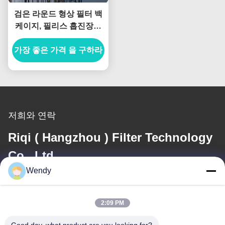
검은 라운드 형상 필터 백
케이지, 필리스 흡진장치
필터 케이지
가장 좋은 가격 을 구하라
저희와 연락
Riqi ( Hangzhou ) Filter Technology
Co., Ltd.
Wendy
이메일
wendy@hzriqi.com
2:09 PM