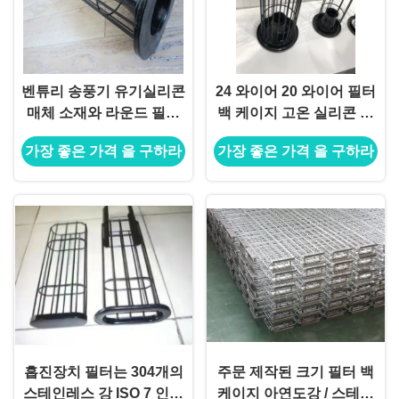
벤튜리 송풍기 유기실리콘
24 와이어 20 와이어 필터
매체 소재와 라운드 필터
백 케이지 고온 실리콘 코
백 케이지
팅
가장 좋은 가격 을 구하라
가장 좋은 가격 을 구하라
흡진장치 필터는 304개의
주문 제작된 크기 필터 백
스테인레스 강 ISO 7 인치
케이지 아연도강 / 스테인