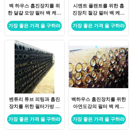
백 하우스 흡진장치를 위
시멘트 플랜트를 위한 흡
한 달걀 모양 필터 백 케이
진장치 철강 필터 백 케이
지
지에서
가장 좋은 가격 을 구하라
가장 좋은 가격 을 구하라
벤튜리 튜브 피팅과 흡진
백하우스 흡진장치를 위한
장치를 위한 필터가방 프
아연도강의 필터 백 케이
레임 새장
지
가장 좋은 가격 을 구하라
가장 좋은 가격 을 구하라