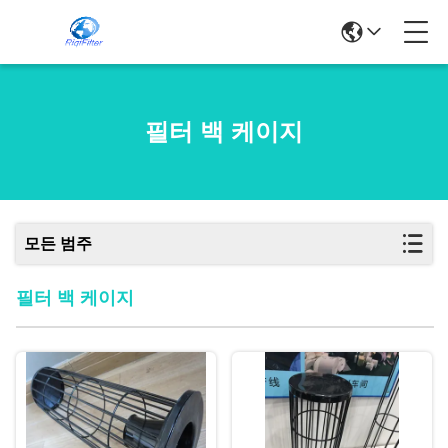
필터 백 케이지
모든 범주
필터 백 케이지