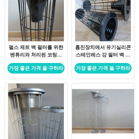
펄스 제트 백 필터를 위한
흡진장치에서 유기실리콘
벤튜리와 처리된 코팅된
스테인레스 강 필터 백 케
실리콘 강철 필터 백 케이
이지
가장 좋은 가격 을 구하라
가장 좋은 가격 을 구하라
지