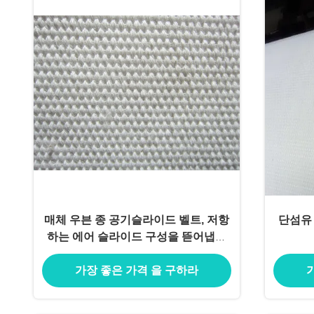
매체 우븐 종 공기슬라이드 벨트, 저항
단섬유
하는 에어 슬라이드 구성을 뜯어냅니
다
가장 좋은 가격 을 구하라