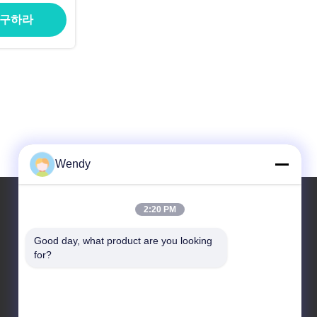
니다
 구하라
Wendy
2:20 PM
우리 주소
Good day, what product are you looking 
for?
주소
No.2, 타오티안디, 장간 지역. 한초우 저장, 중국.
전화