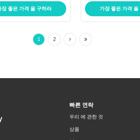
알립니다
도 옮기지 않습
가장 좋은 가격 을 구하라
가장 좋은 가격 을
1
2
빠른 연락
우리 에 관한 것
y
상품