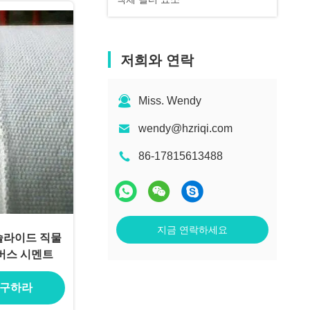
저희와 연락
Miss. Wendy
wendy@hzriqi.com
86-17815613488
지금 연락하세요
슬라이드 직물
버스 시멘트
 구하라