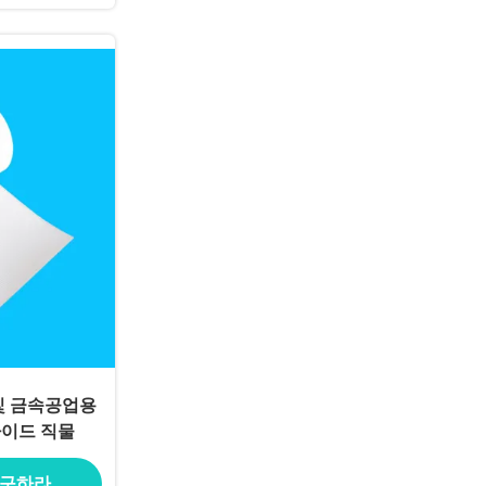
및 금속공업용
라이드 직물
 구하라