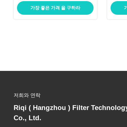
튜브 튜브 4-5mm 두께와 120mm 폭
가장 좋은 가격 을 구하라
PU 코팅
저희와 연락
Riqi ( Hangzhou ) Filter Technolog
Co., Ltd.