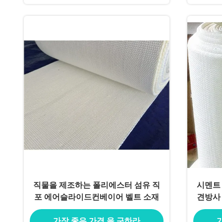
직물을 제조하는 폴리에스터 섬유 직
시멘트
포 에어슬라이드컨베이어 벨트 소재
견방사
가장 좋은 가격 을 구하라