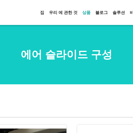
집
우리 에 관한 것
상품
블로그
솔루션
에어 슬라이드 구성