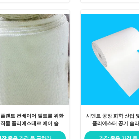
 플랜트 컨베이어 벨트를 위한
시멘트 공장 화학 산업 
 직물 폴리에스테르 에어 슬라
폴리에스터 공기 슬
이드 구성
가장 좋은 가격 을 구하라
가장 좋은 가격 을