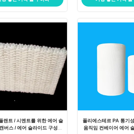
플랜트 / 시멘트를 위한 에어 슬
폴리에스테르 PA 통기성
캔버스 / 에어 슬라이드 구성은
움직임 컨베이어 에어 