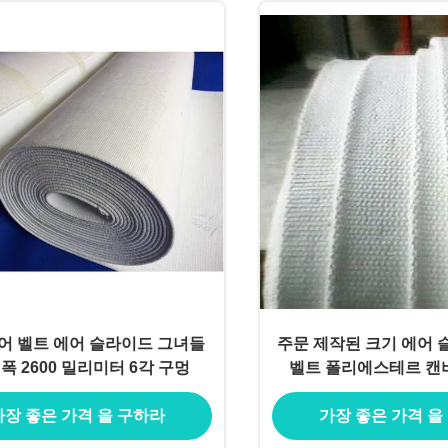
어 벨트 에어 슬라이드 그녀들
주문 제작된 크기 에어 
폭 2600 밀리미터 6각 구멍
벨트 폴리에스테르 캔
가장 좋은 가격 을 구하라
가장 좋은 가격 을