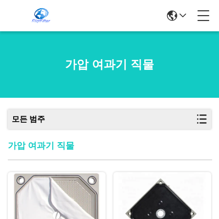
가압 여과기 직물
모든 범주
가압 여과기 직물