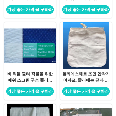
100m / 명부
폴리에스테르 /
가장 좋은 가격 을 구하라
가장 좋은 가격 을 구하라
비 직물 필터 직물을 위한
폴리에스테르 조면 압착기
메쉬 스크린 구성 폴리에
여과포, 졸라매는 끈과 핵
스테르를 형성하는 평직
심 우유 가방
가장 좋은 가격 을 구하라
가장 좋은 가격 을 구하라