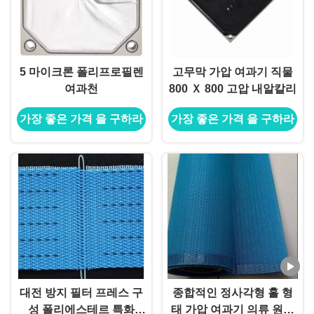
5 마이크론 폴리프로필렌
고무막 가압 여과기 직물
여과천
800 Ｘ 800 고압 내알칼리
가장 좋은 가격 을 구하라
가장 좋은 가격 을 구하라
대전 방지 필터 프레스 구
종합적인 정사각형 홀 형
성 폴리에스테르 특화
태 가압 여과기 의류 원단