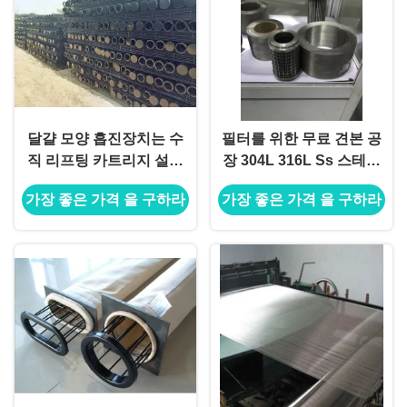
달걀 모양 흡진장치는 수
필터를 위한 무료 견본 공
직 리프팅 카트리지 설치
장 304L 316L Ss 스테인
를 가둡니다
레스 스틸 철망 그물
가장 좋은 가격 을 구하라
가장 좋은 가격 을 구하라