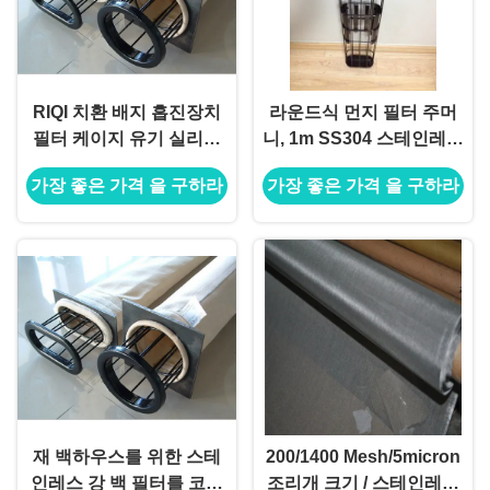
RIQI 치환 배지 흡진장치
라운드식 먼지 필터 주머
필터 케이지 유기 실리콘
니, 1m SS304 스테인레스
스테인레스 강
강 필터 케이지
가장 좋은 가격 을 구하라
가장 좋은 가격 을 구하라
재 백하우스를 위한 스테
200/1400 Mesh/5micron
인레스 강 백 필터를 코팅
조리개 크기 / 스테인레스