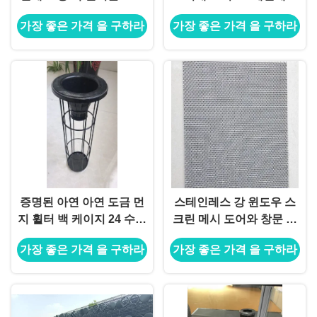
하는 실리콘
스틸 철망 그물
가장 좋은 가격 을 구하라
가장 좋은 가격 을 구하라
증명된 아연 아연 도금 먼
스테인레스 강 윈도우 스
지 휠터 백 케이지 24 수직
크린 메시 도어와 창문 다
와이어 ISO9001 2008
이아몬드 메쉬 녹슬지 않
가장 좋은 가격 을 구하라
가장 좋은 가격 을 구하라
는 강철 쇠 그물을 공급하
세요